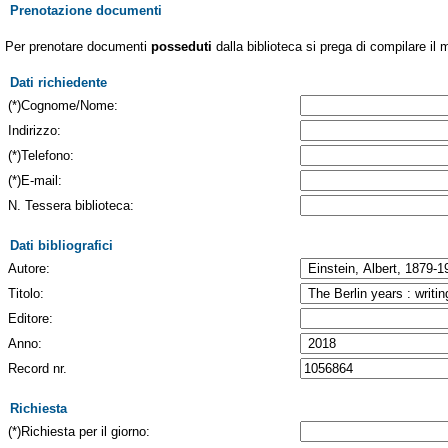
Prenotazione documenti
Per prenotare documenti
posseduti
dalla biblioteca si prega di compilare il 
Dati richiedente
(*)Cognome/Nome:
Indirizzo:
(*)Telefono:
(*)E-mail:
N. Tessera biblioteca:
Dati bibliografici
Autore:
Titolo:
Editore:
Anno:
Record nr.
Richiesta
(*)Richiesta per il giorno: