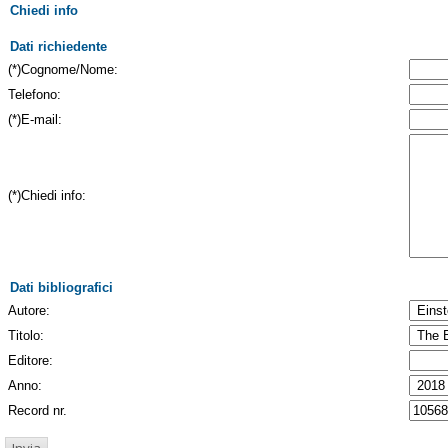
Chiedi info
Dati richiedente
(*)Cognome/Nome:
Telefono:
(*)E-mail:
(*)Chiedi info:
Dati bibliografici
Autore:
Titolo:
Editore:
Anno:
Record nr.