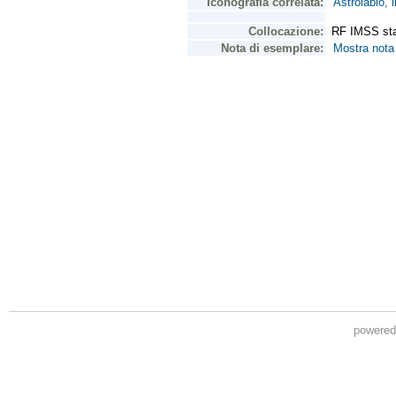
powere