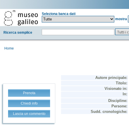
Seleziona banca dati
mostra
Tutti i
Ricerca semplice
Home
Prenota
Chiedi info
Lascia un commento