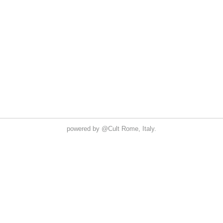
powered by
@Cult
Rome, Italy.