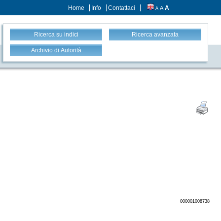
Home
Info
Contattaci
A
A
A
Ricerca su indici
Ricerca avanzata
Archivio di Autorità