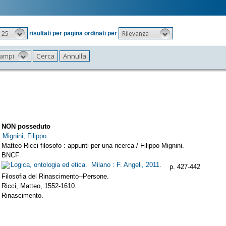
25
Rilevanza
risultati per pagina ordinati per
 campi