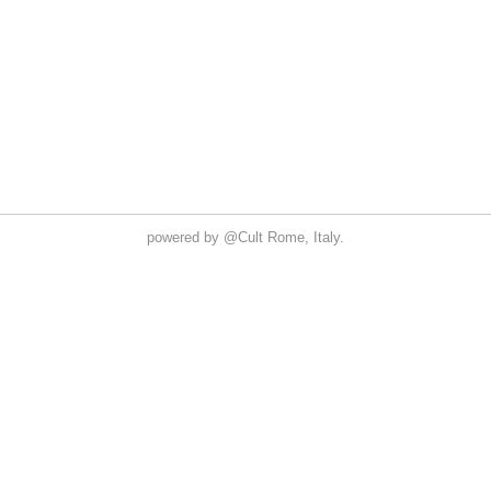
powered by
@Cult
Rome, Italy.