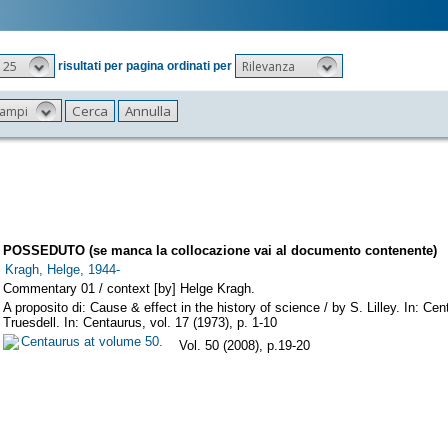
25
Rilevanza
risultati per pagina ordinati per
 campi