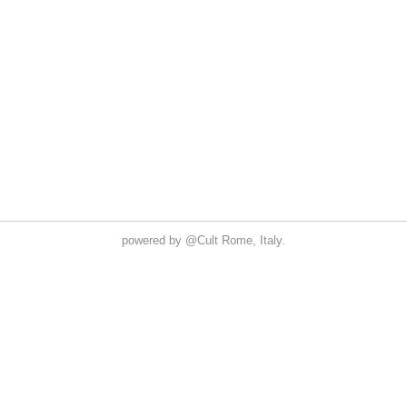
powered by
@Cult
Rome, Italy.