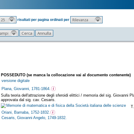
25
Rilevanza
risultati per pagina ordinati per
 campi