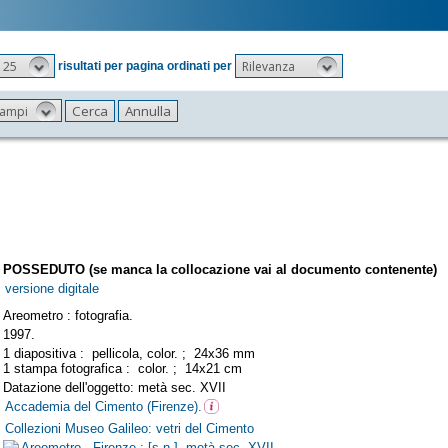
25
Rilevanza
risultati per pagina ordinati per
 campi