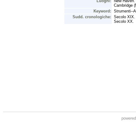
powere