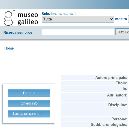
Seleziona banca dati
mostra
Tutti i
Ricerca semplice
Home
Prenota
Chiedi info
Lascia un commento