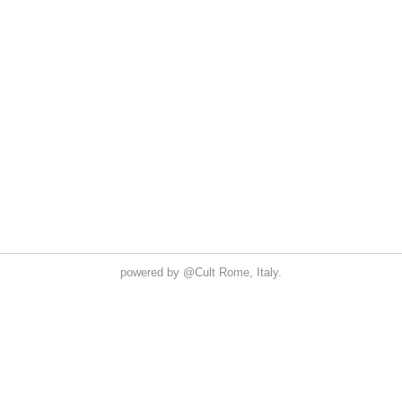
powered by
@Cult
Rome, Italy.