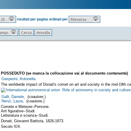
25
Rilevanza
risultati per pagina ordinati per
 campi