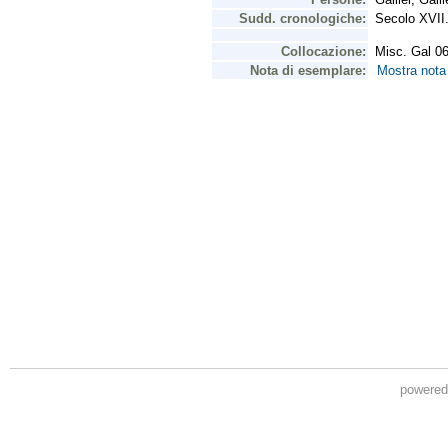
powere