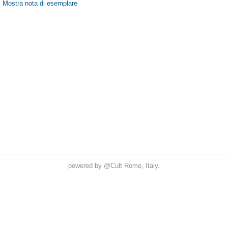
powered by
@Cult
Rome, Italy.