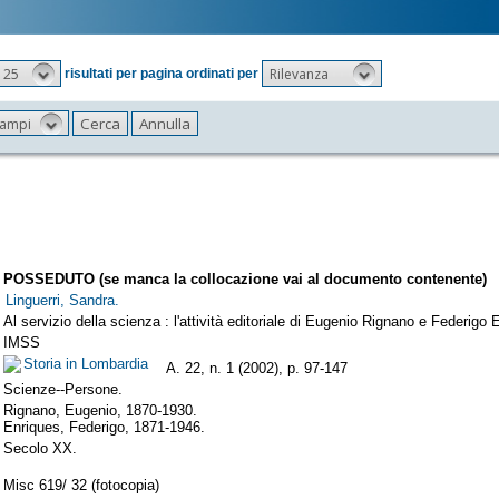
25
Rilevanza
risultati per pagina ordinati per
 campi