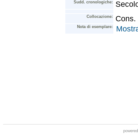
powere