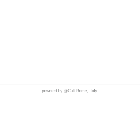
powered by
@Cult
Rome, Italy.