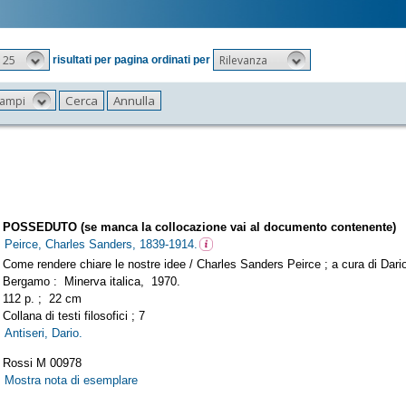
25
Rilevanza
risultati per pagina ordinati per
 campi