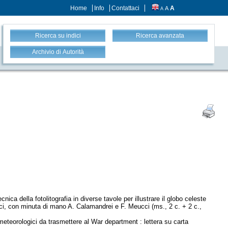
Home
Info
Contattaci
A
A
A
Ricerca su indici
Ricerca avanzata
Archivio di Autorità