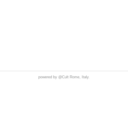
powered by
@Cult
Rome, Italy.