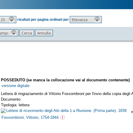
25
Rilevanza
risultati per pagina ordinati per
 campi