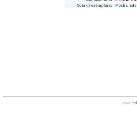
powere