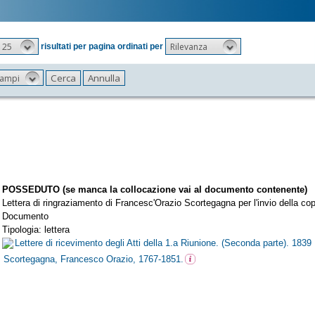
25
Rilevanza
risultati per pagina ordinati per
 campi