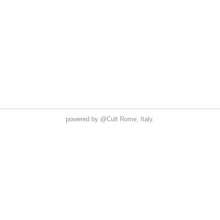
powered by
@Cult
Rome, Italy.