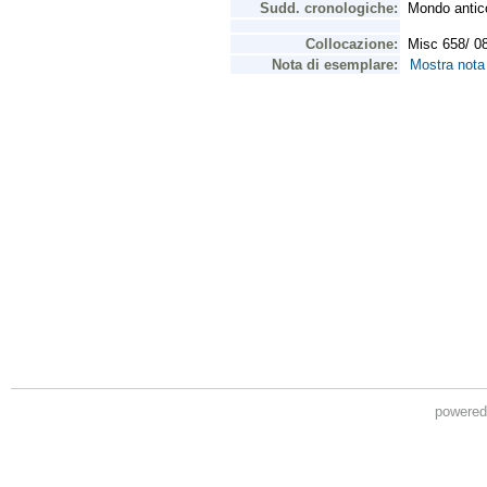
powere