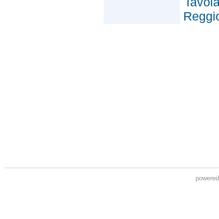
powere