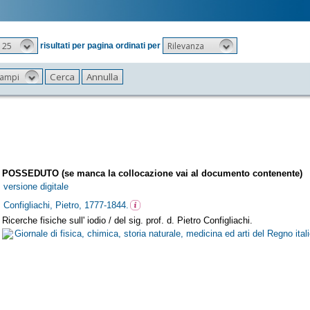
25
Rilevanza
risultati per pagina ordinati per
 campi