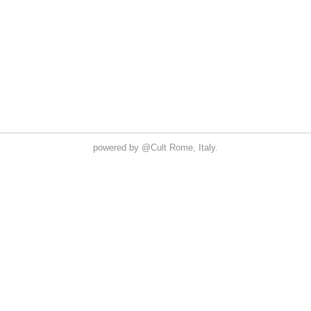
powered by
@Cult
Rome, Italy.