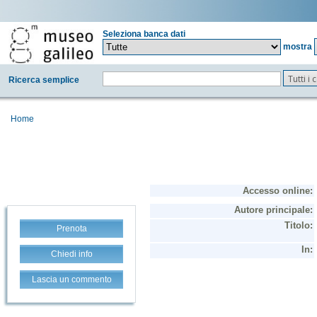
Seleziona banca dati
mostra
Tutti i
Ricerca semplice
Home
Prenota
Chiedi info
Lascia un commento