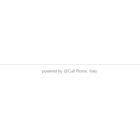
powered by
@Cult
Rome, Italy.