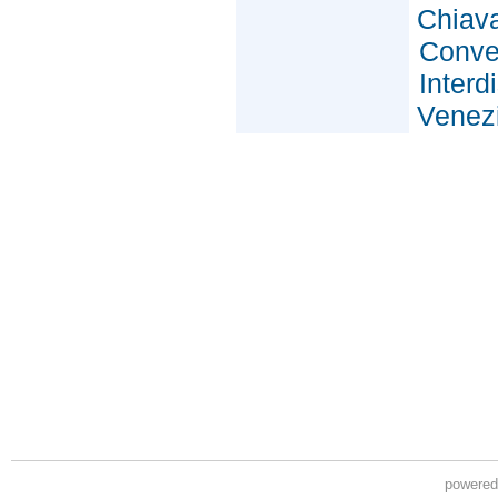
powere