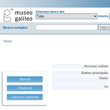
Seleziona banca dati
mostra
Tutti i
Ricerca semplice
Home
Prenota
Chiedi info
Lascia un commento