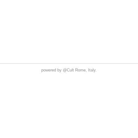
powered by
@Cult
Rome, Italy.