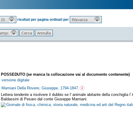
25
Rilevanza
risultati per pagina ordinati per
 campi