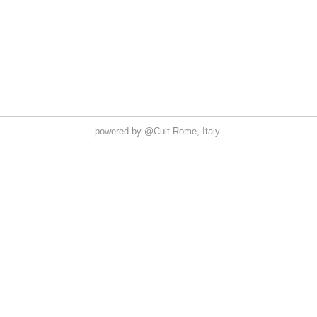
powered by
@Cult
Rome, Italy.