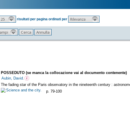
25
Rilevanza
risultati per pagina ordinati per
 campi