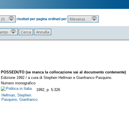
25
Rilevanza
risultati per pagina ordinati per
 campi