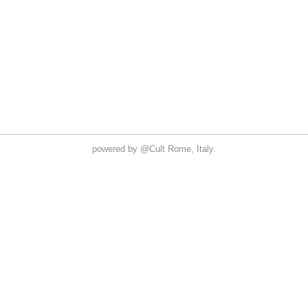
powered by
@Cult
Rome, Italy.