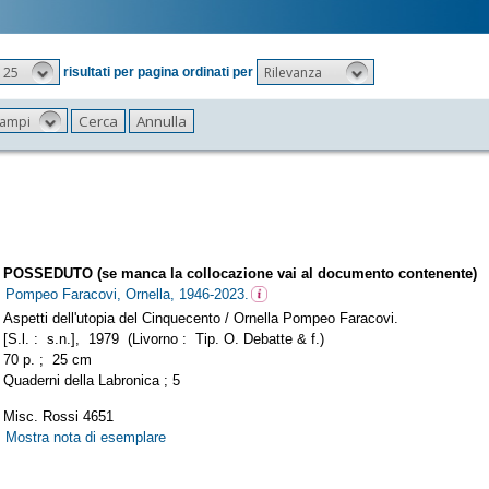
25
Rilevanza
risultati per pagina ordinati per
 campi