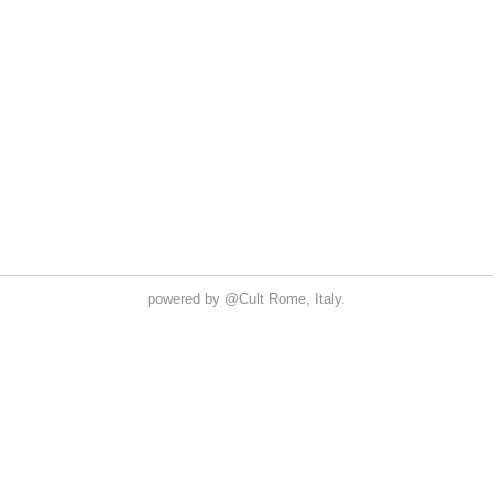
powered by
@Cult
Rome, Italy.