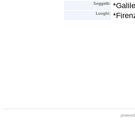
powere