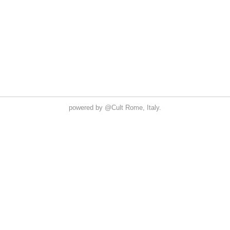
powered by
@Cult
Rome, Italy.