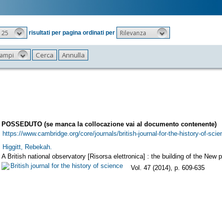
25
Rilevanza
risultati per pagina ordinati per
 campi