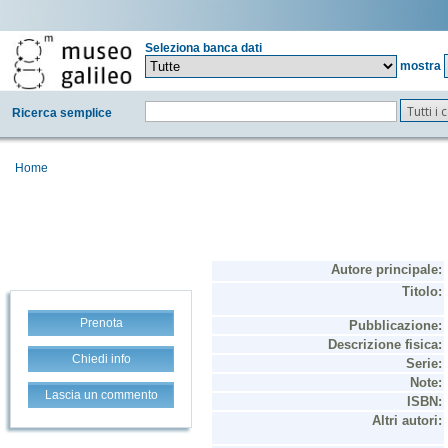
Seleziona banca dati
mostra
Tutti i
Ricerca semplice
Home
Prenota
Chiedi info
Lascia un commento