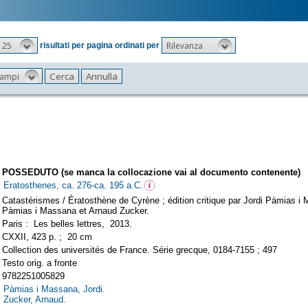
25
Rilevanza
risultati per pagina ordinati per
 campi