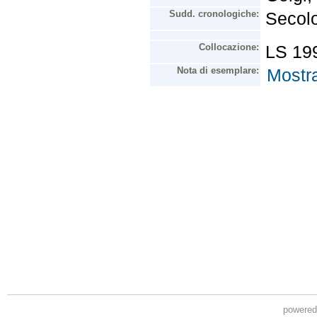
powere