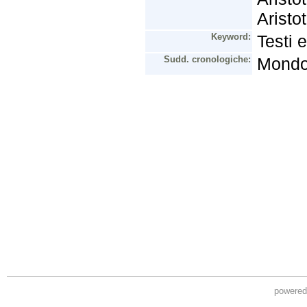
powere