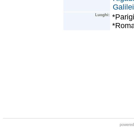
powere