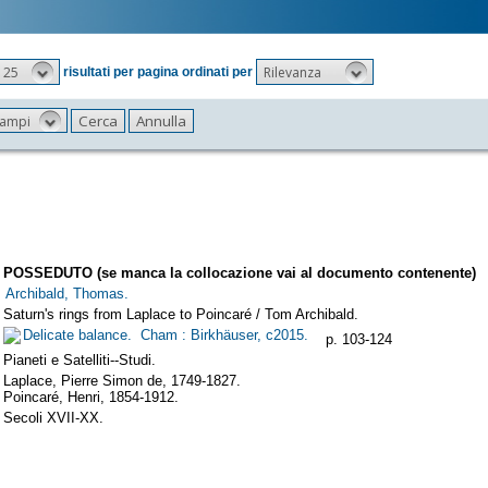
25
Rilevanza
risultati per pagina ordinati per
 campi