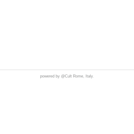
powered by
@Cult
Rome, Italy.