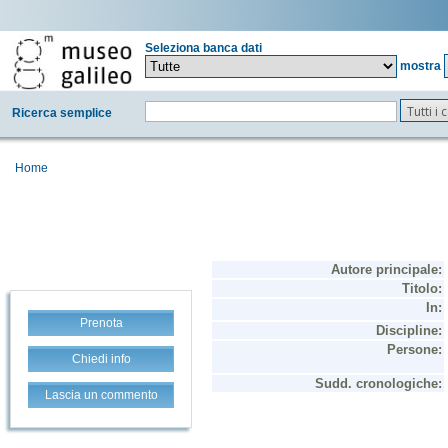
Seleziona banca dati
mostra
Tutti i
Ricerca semplice
Home
Prenota
Chiedi info
Lascia un commento