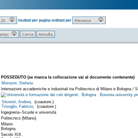
25
Rilevanza
risultati per pagina ordinati per
 campi