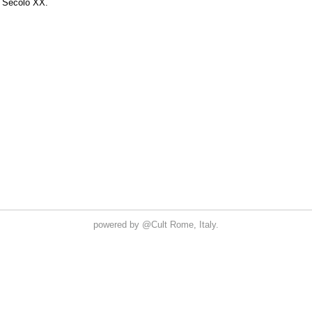
powered by
@Cult
Rome, Italy.