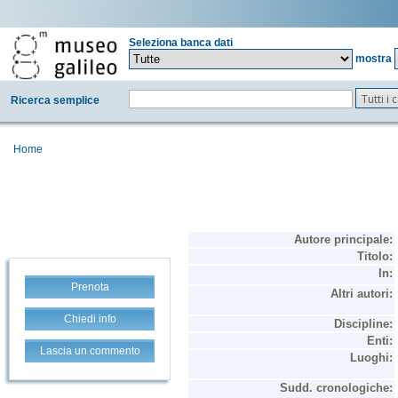
Seleziona banca dati
mostra
Tutti i
Ricerca semplice
Home
Prenota
Chiedi info
Lascia un commento