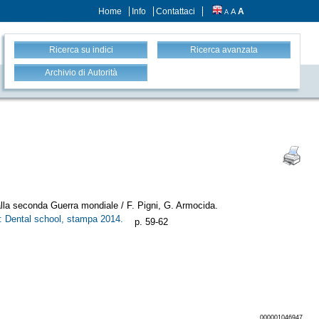
Home
Info
Contattaci
A
A
A
Ricerca su indici
Ricerca avanzata
Archivio di Autorità