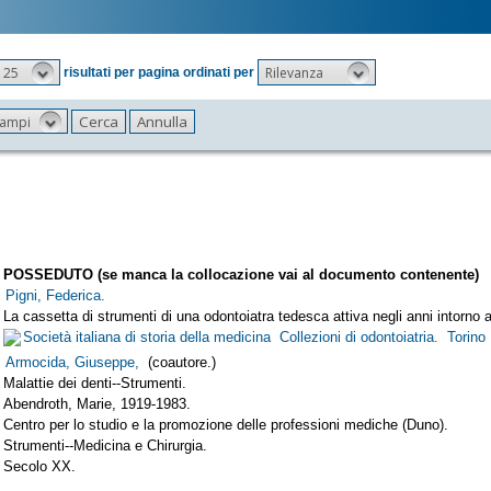
25
Rilevanza
risultati per pagina ordinati per
 campi