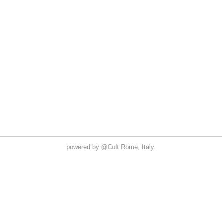
powered by
@Cult
Rome, Italy.