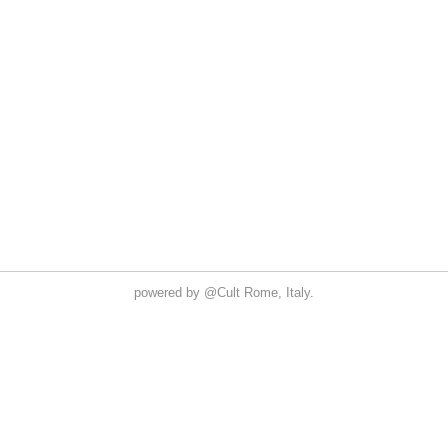
powered by
@Cult
Rome, Italy.