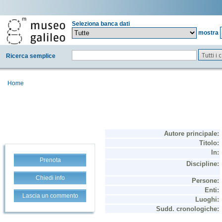
Seleziona banca dati
mostra
Tutti i
Ricerca semplice
Home
Prenota
Chiedi info
Lascia un commento