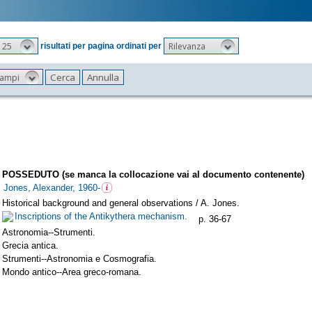
25
Rilevanza
risultati per pagina ordinati per
 campi