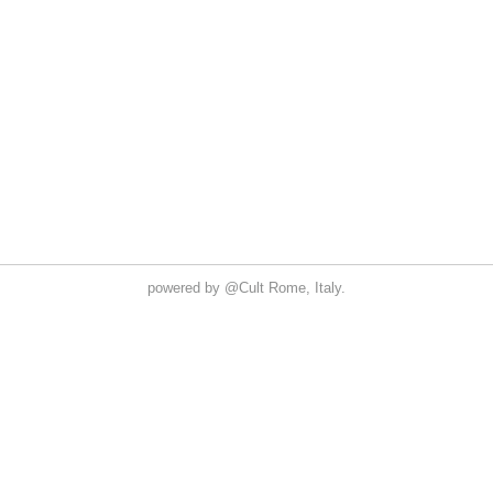
powered by
@Cult
Rome, Italy.