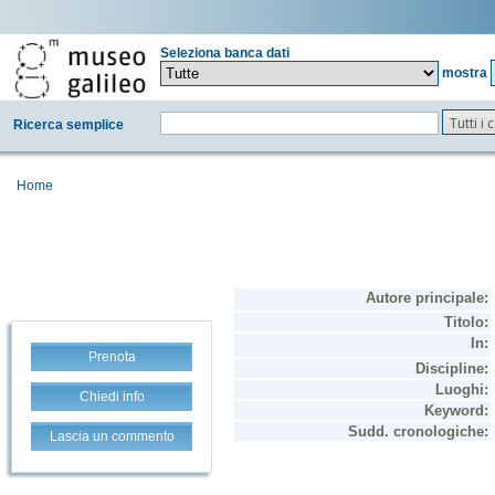
Seleziona banca dati
mostra
Tutti i
Ricerca semplice
Home
Prenota
Chiedi info
Lascia un commento