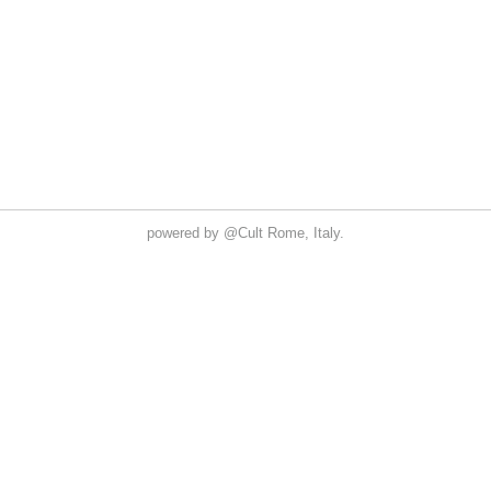
powered by
@Cult
Rome, Italy.