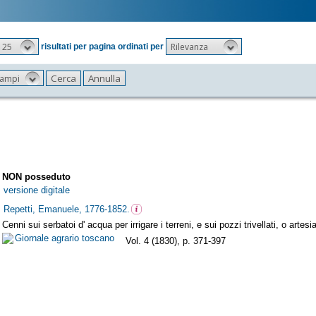
25
Rilevanza
risultati per pagina ordinati per
 campi