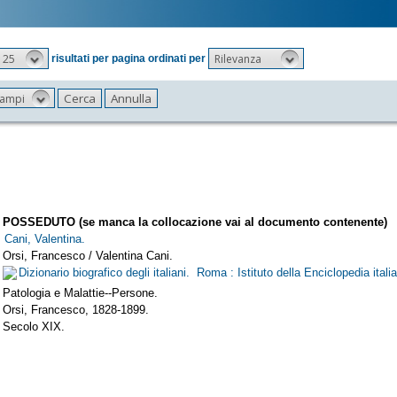
25
Rilevanza
risultati per pagina ordinati per
 campi