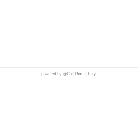
powered by
@Cult
Rome, Italy.