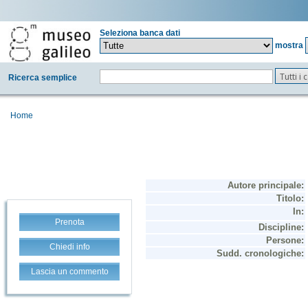
Seleziona banca dati
mostra
Tutti i
Ricerca semplice
Home
Prenota
Chiedi info
Lascia un commento