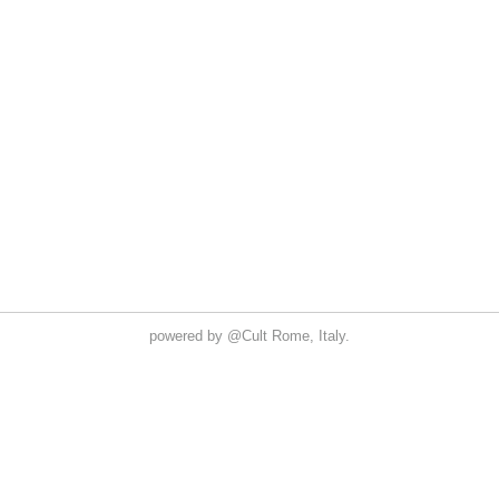
powered by
@Cult
Rome, Italy.