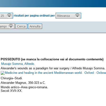
25
Rilevanza
risultati per pagina ordinati per
 campi