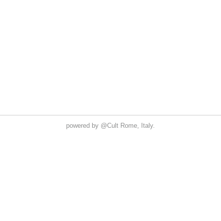
powered by
@Cult
Rome, Italy.