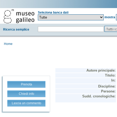
Seleziona banca dati
mostra
Tutti i
Ricerca semplice
Home
Prenota
Chiedi info
Lascia un commento