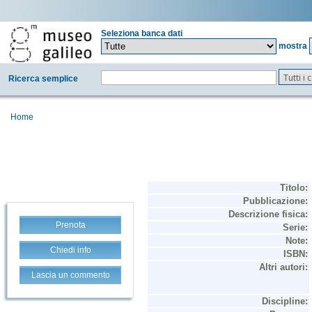
Seleziona banca dati
mostra
Tutti i
Ricerca semplice
Home
Prenota
Chiedi info
Lascia un commento