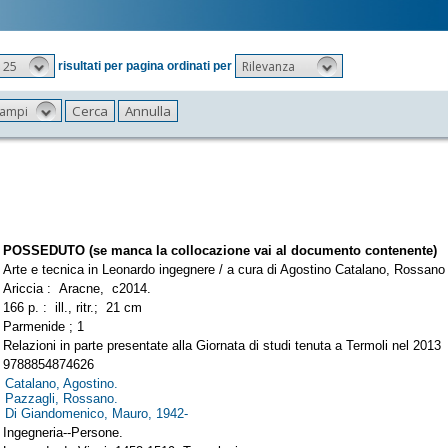
25
Rilevanza
risultati per pagina ordinati per
 campi