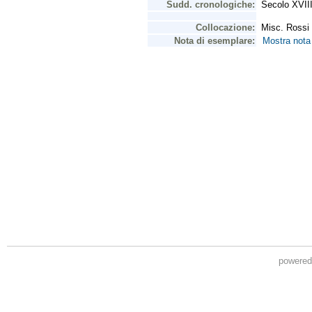
powere