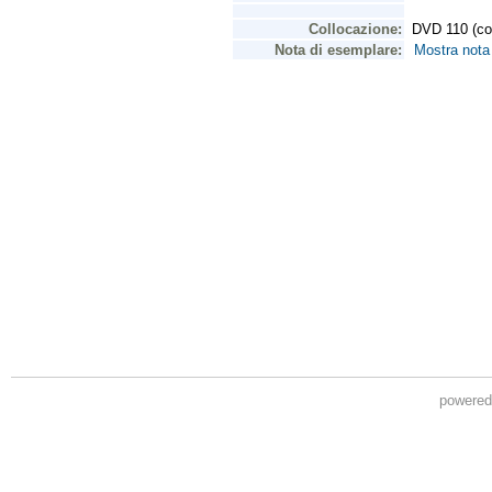
powere