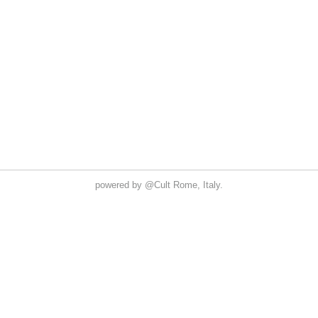
powered by
@Cult
Rome, Italy.