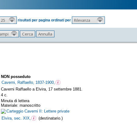
25
Rilevanza
risultati per pagina ordinati per
 campi