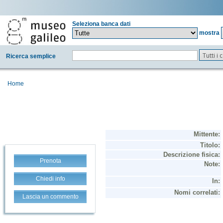
Seleziona banca dati
mostra
Tutti i
Ricerca semplice
Home
Prenota
Chiedi info
Lascia un commento