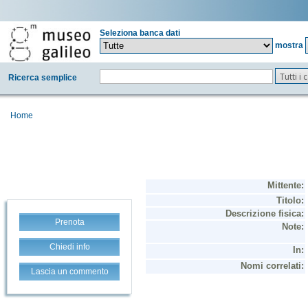
Seleziona banca dati
mostra
Tutti i
Ricerca semplice
Home
Prenota
Chiedi info
Lascia un commento