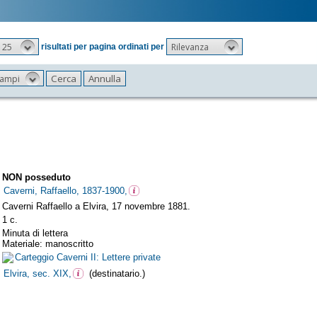
25
Rilevanza
risultati per pagina ordinati per
 campi