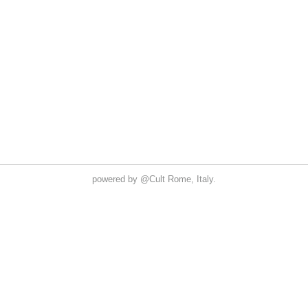
powered by
@Cult
Rome, Italy.