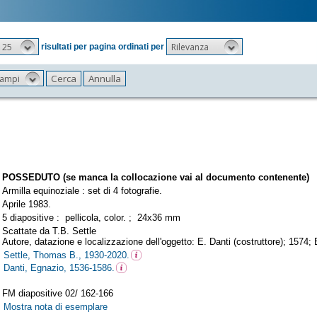
25
Rilevanza
risultati per pagina ordinati per
 campi