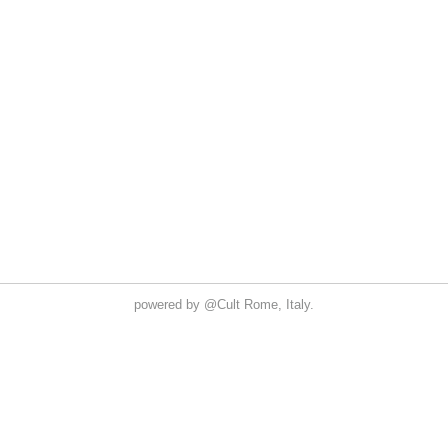
powered by
@Cult
Rome, Italy.