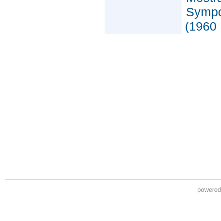
powere