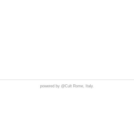
powered by
@Cult
Rome, Italy.