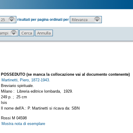
25
Rilevanza
risultati per pagina ordinati per
 campi