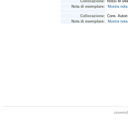
powere